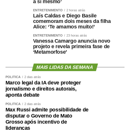
a si mesmo’
ENTRETENIMENTO
2 horas atrás
Laís Caldas e Diego Basile
comemoram dois meses da filha
Alice: ‘Te amamos muito!’
ENTRETENIMENTO
23 horas atrás
Vanessa Camargo anuncia novo
projeto e revela primeira fase de
‘Metamorfose’
MAIS LIDAS DA SEMANA
POLÍTICA
2 dias atrás
Marco legal da IA deve proteger
jornalismo e direitos autorais,
aponta debate
POLÍTICA
2 dias atrás
Max Russi admite possibilidade de
disputar o Governo de Mato
Grosso após incentivo de
lideranças