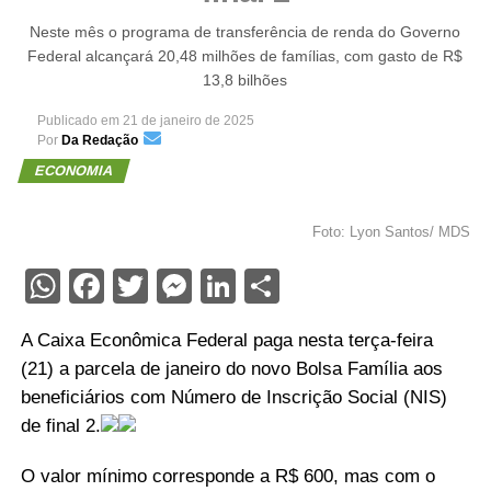
Neste mês o programa de transferência de renda do Governo
Federal alcançará 20,48 milhões de famílias, com gasto de R$
13,8 bilhões
Publicado em
21 de janeiro de 2025
Por
Da Redação
ECONOMIA
Foto: Lyon Santos/ MDS
WhatsApp
Facebook
Twitter
Messenger
LinkedIn
Share
A Caixa Econômica Federal paga nesta terça-feira
(21) a parcela de janeiro do novo Bolsa Família aos
beneficiários com Número de Inscrição Social (NIS)
de final 2.
O valor mínimo corresponde a R$ 600, mas com o