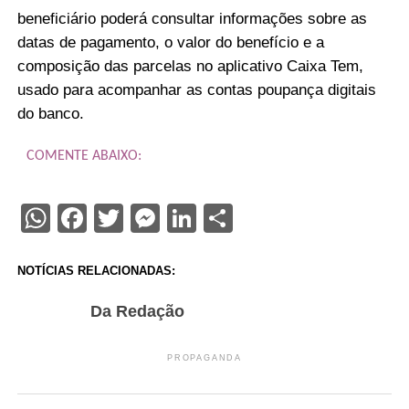
beneficiário poderá consultar informações sobre as
datas de pagamento, o valor do benefício e a
composição das parcelas no aplicativo Caixa Tem,
usado para acompanhar as contas poupança digitais
do banco.
COMENTE ABAIXO:
WhatsApp
Facebook
Twitter
Messenger
LinkedIn
Share
NOTÍCIAS RELACIONADAS:
Da Redação
PROPAGANDA