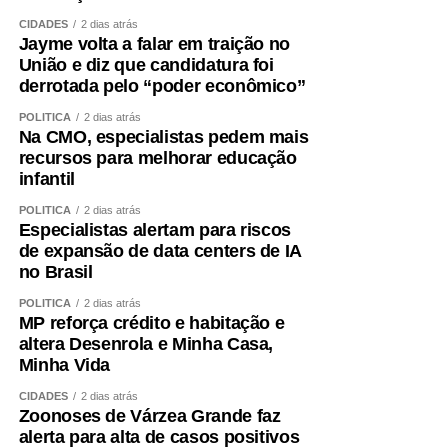
CIDADES
2 dias atrás
Jayme volta a falar em traição no
União e diz que candidatura foi
derrotada pelo “poder econômico”
POLÍTICA
2 dias atrás
Na CMO, especialistas pedem mais
recursos para melhorar educação
infantil
POLÍTICA
2 dias atrás
Especialistas alertam para riscos
de expansão de data centers de IA
no Brasil
POLÍTICA
2 dias atrás
MP reforça crédito e habitação e
altera Desenrola e Minha Casa,
Minha Vida
CIDADES
2 dias atrás
Zoonoses de Várzea Grande faz
alerta para alta de casos positivos