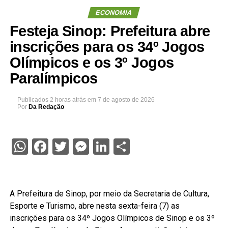
ECONOMIA
Festeja Sinop: Prefeitura abre
inscrições para os 34º Jogos
Olímpicos e os 3º Jogos
Paralímpicos
Publicados
2 horas atrás
em
7 de agosto de 2026
Por
Da Redação
WhatsApp
Facebook
Twitter
Messenger
LinkedIn
Share
A Prefeitura de Sinop, por meio da Secretaria de Cultura,
Esporte e Turismo, abre nesta sexta-feira (7) as
inscrições para os 34º Jogos Olímpicos de Sinop e os 3º