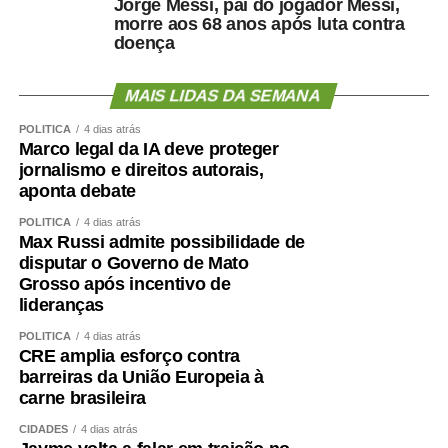
Jorge Messi, pai do jogador Messi,
morre aos 68 anos após luta contra
doença
MAIS LIDAS DA SEMANA
POLÍTICA
4 dias atrás
Marco legal da IA deve proteger
jornalismo e direitos autorais,
aponta debate
POLÍTICA
4 dias atrás
Max Russi admite possibilidade de
disputar o Governo de Mato
Grosso após incentivo de
lideranças
POLÍTICA
4 dias atrás
CRE amplia esforço contra
barreiras da União Europeia à
carne brasileira
CIDADES
4 dias atrás