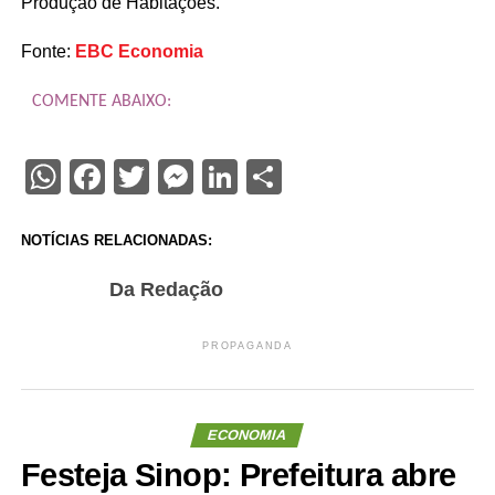
Produção de Habitações.
Fonte:
EBC Economia
COMENTE ABAIXO:
WhatsApp
Facebook
Twitter
Messenger
LinkedIn
Share
NOTÍCIAS RELACIONADAS:
Da Redação
PROPAGANDA
ECONOMIA
Festeja Sinop: Prefeitura abre