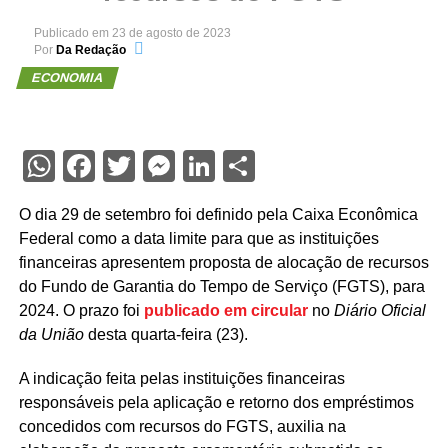
Publicado em
23 de agosto de 2023
Por
Da Redação
ECONOMIA
WhatsApp
Facebook
Twitter
Messenger
LinkedIn
Share
O dia 29 de setembro foi definido pela Caixa Econômica
Federal como a data limite para que as instituições
financeiras apresentem proposta de alocação de recursos
do Fundo de Garantia do Tempo de Serviço (FGTS), para
2024. O prazo foi
publicado em circular
no
Diário Oficial
da União
desta quarta-feira (23).
A indicação feita pelas instituições financeiras
responsáveis pela aplicação e retorno dos empréstimos
concedidos com recursos do FGTS, auxilia na