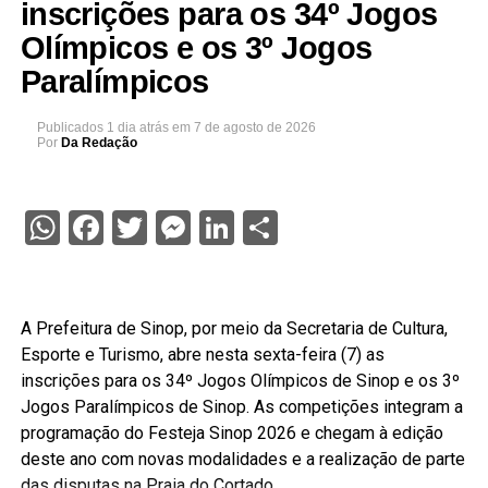
inscrições para os 34º Jogos
Olímpicos e os 3º Jogos
Paralímpicos
Publicados
1 dia atrás
em
7 de agosto de 2026
Por
Da Redação
WhatsApp
Facebook
Twitter
Messenger
LinkedIn
Share
A Prefeitura de Sinop, por meio da Secretaria de Cultura,
Esporte e Turismo, abre nesta sexta-feira (7) as
inscrições para os 34º Jogos Olímpicos de Sinop e os 3º
Jogos Paralímpicos de Sinop. As competições integram a
programação do Festeja Sinop 2026 e chegam à edição
deste ano com novas modalidades e a realização de parte
das disputas na Praia do Cortado.