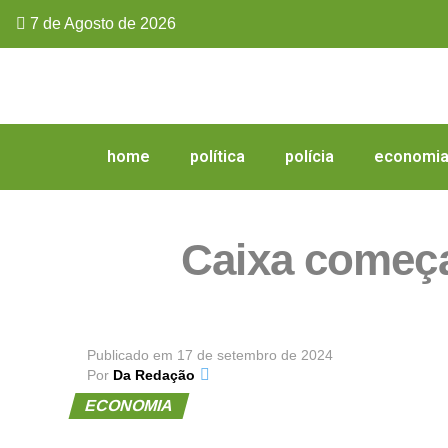
7 de Agosto de 2026
home
política
polícia
economi
Caixa começa
Publicado em
17 de setembro de 2024
Por
Da Redação
ECONOMIA