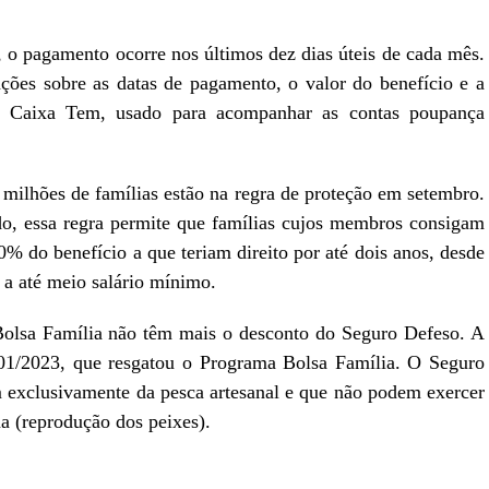
 o pagamento ocorre nos últimos dez dias úteis de cada mês.
ações sobre as datas de pagamento, o valor do benefício e a
vo Caixa Tem, usado para acompanhar as contas poupança
 milhões de famílias estão na regra de proteção em setembro.
o, essa regra permite que famílias cujos membros consigam
 do benefício a que teriam direito por até dois anos, desde
 a até meio salário mínimo.
o Bolsa Família não têm mais o desconto do Seguro Defeso. A
601/2023, que resgatou o Programa Bolsa Família. O Seguro
 exclusivamente da pesca artesanal e que não podem exercer
ma (reprodução dos peixes).