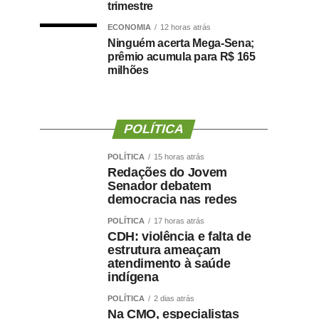
trimestre
ECONOMIA
12 horas atrás
Ninguém acerta Mega-Sena;
prêmio acumula para R$ 165
milhões
POLÍTICA
POLÍTICA
15 horas atrás
Redações do Jovem
Senador debatem
democracia nas redes
POLÍTICA
17 horas atrás
CDH: violência e falta de
estrutura ameaçam
atendimento à saúde
indígena
POLÍTICA
2 dias atrás
Na CMO, especialistas