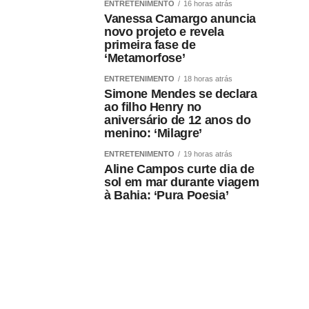
ENTRETENIMENTO
16 horas atrás
Vanessa Camargo anuncia
novo projeto e revela
primeira fase de
‘Metamorfose’
ENTRETENIMENTO
18 horas atrás
Simone Mendes se declara
ao filho Henry no
aniversário de 12 anos do
menino: ‘Milagre’
ENTRETENIMENTO
19 horas atrás
Aline Campos curte dia de
sol em mar durante viagem
à Bahia: ‘Pura Poesia’