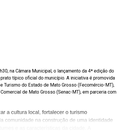
 9h30, na Câmara Municipal, o lançamento da 4ª edição do
rato típico oficial do município. A iniciativa é promovida
 e Turismo do Estado de Mato Grosso (Fecomércio-MT),
 Comercial de Mato Grosso (Senac-MT), em parceria com
 a cultura local, fortalecer o turismo
o da comunidade na construção de uma identidade
stumes e as características da cidade. A