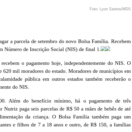
Foto: Lyon Santos/MDS
r
In
re
gar a parcela de setembro do novo Bolsa Família. Recebem
com Número de Inscrição Social (NIS) de final 1.
l recebem o pagamento hoje, independentemente do NIS. O
de 620 mil moradores do estado. Moradores de municípios em
calamidade pública em outros estados também receberão o
emente do NIS.
0. Além do benefício mínimo, há o pagamento de três
ar Nutriz paga seis parcelas de R$ 50 a mães de bebês de até
 alimentação da criança. O Bolsa Família também paga um
ntes e filhos de 7 a 18 anos e outro, de R$ 150, a famílias