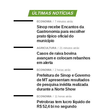
ÚLTIMAS NOTÍCIAS
ECONOMIA
7 minutos atrás
Sinop recebe Encantos da
Gastronomia para escolher
prato típico oficial do
município
AGRICULTURA
21 minutos atrás
Casos de raiva bovina
avançam e colocam rebanhos
em alerta
ECONOMIA
2 horas atrás
Prefeitura de Sinop e Governo
de MT apresentam resultados
de pesquisa inédita realizada
durante a Norte Show
ECONOMIA
11 horas atrás
Petrobras tem lucro líquido de
R$ 52,4 bi no segundo