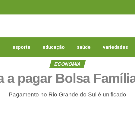
a
esporte
educação
saúde
variedades
ECONOMIA
 a pagar Bolsa Famíli
Pagamento no Rio Grande do Sul é unificado