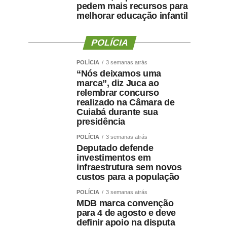
pedem mais recursos para
melhorar educação infantil
POLÍCIA
POLÍCIA
3 semanas atrás
“Nós deixamos uma
marca”, diz Juca ao
relembrar concurso
realizado na Câmara de
Cuiabá durante sua
presidência
POLÍCIA
3 semanas atrás
Deputado defende
investimentos em
infraestrutura sem novos
custos para a população
POLÍCIA
3 semanas atrás
MDB marca convenção
para 4 de agosto e deve
definir apoio na disputa