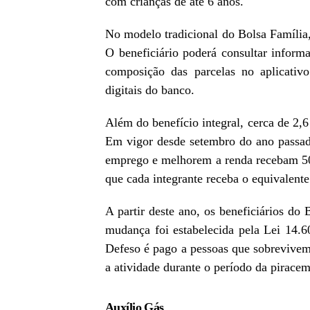
com crianças de até 6 anos.
No modelo tradicional do Bolsa Família,
O beneficiário poderá consultar inform
composição das parcelas no aplicati
digitais do banco.
Além do benefício integral, cerca de 2,6
Em vigor desde setembro do ano passad
emprego e melhorem a renda recebam 50%
que cada integrante receba o equivalente
A partir deste ano, os beneficiários d
mudança foi estabelecida pela Lei 14.
Defeso é pago a pessoas que sobrevivem
a atividade durante o período da pirace
Auxílio Gás