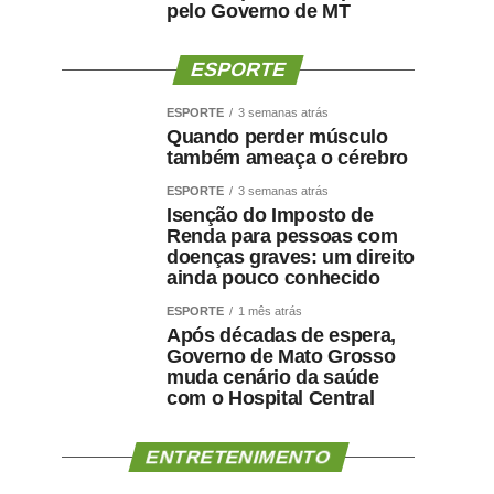
pelo Governo de MT
ESPORTE
ESPORTE
3 semanas atrás
Quando perder músculo
também ameaça o cérebro
ESPORTE
3 semanas atrás
Isenção do Imposto de
Renda para pessoas com
doenças graves: um direito
ainda pouco conhecido
ESPORTE
1 mês atrás
Após décadas de espera,
Governo de Mato Grosso
muda cenário da saúde
com o Hospital Central
ENTRETENIMENTO