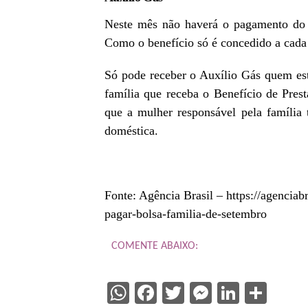
Neste mês não haverá o pagamento do A
Como o benefício só é concedido a cada
Só pode receber o Auxílio Gás quem e
família que receba o Benefício de Pres
que a mulher responsável pela família 
doméstica.
Fonte: Agência Brasil – https://agencia
pagar-bolsa-familia-de-setembro
COMENTE ABAIXO:
WhatsApp
Facebook
Twitter
Messenge
Linked
Sha