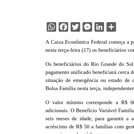
WhatsApp
Facebook
Twitter
Messenge
Linked
Sha
A Caixa Econômica Federal começa a pa
nesta terça-feira (17) os beneficiários 
Os beneficiários do Rio Grande do Su
pagamento unificado beneficiará cerca 
situação de emergência ou estado de 
Bolsa Família nesta terça, independent
O valor mínimo corresponde a R$ 60
adicionais. O Benefício Variável Famili
seis meses de idade, para garantir a
acréscimo de R$ 50 a famílias com gesta