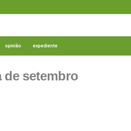
opinião
expediente
a de setembro