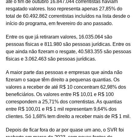
até o fim de outubro 16.847.044 correntistas haviam
resgatado valores. Isso representa apenas 27,85% do
total de 60.492.862 correntistas incluídos na lista desde o
início do programa, em fevereiro do ano passado.
Entre os que já retiraram valores, 16.035.064 são
pessoas físicas e 811.980 são pessoas jurídicas. Entre os
que ainda não fizeram o resgate, 40.583.355 são pessoas
físicas e 3.062.463 são pessoas jurídicas.
A maior parte das pessoas e empresas que ainda não
fizeram o saque têm direito a pequenas quantias. Os
valores a receber de até R$ 10 concentram 62,98% dos
beneficiários. Os valores entre R$ 10,01 e R$ 100
correspondem a 25,71% dos correntistas. As quantias
entre R$ 100,01 e R$ 1 mil representam 9,64% dos
clientes. Só 1,68% tem direito a receber mais de R$ 1 mil.
Depois de ficar fora do ar por quase um ano, o SVR foi