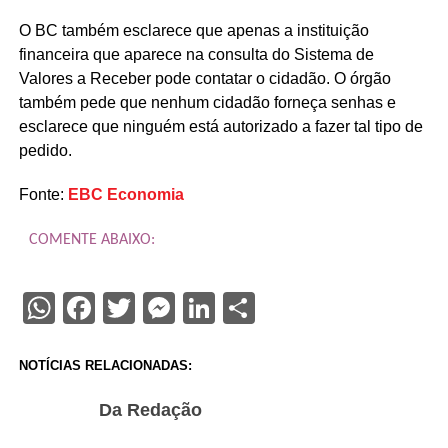
O BC também esclarece que apenas a instituição
financeira que aparece na consulta do Sistema de
Valores a Receber pode contatar o cidadão. O órgão
também pede que nenhum cidadão forneça senhas e
esclarece que ninguém está autorizado a fazer tal tipo de
pedido.
Fonte:
EBC Economia
COMENTE ABAIXO:
WhatsApp
Facebook
Twitter
Messenger
LinkedIn
Share
NOTÍCIAS RELACIONADAS:
Da Redação