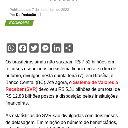
Publicado em
7 de dezembro de 2023
Por
Da Redação
ECONOMIA
WhatsApp
Facebook
Twitter
Messenger
LinkedIn
Share
Os brasileiros ainda não sacaram R$ 7,52 bilhões em
recursos esquecidos no sistema financeiro até o fim de
outubro, divulgou nesta quinta-feira (7), em Brasília, o
Banco Central (BC). Até agora, o
Sistema de Valores a
Receber (SVR)
devolveu R$ 5,31 bilhões de um total de
R$ 12,83 bilhões postos à disposição pelas instituições
financeiras.
As estatísticas do SVR são divulgadas com dois meses
de defasagem. Em relação ao número de beneficiários,