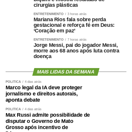
cirurgias plásticas
ENTRETENIMENTO
3 horas atrás
Mariana Rios fala sobre perda
gestacional e reforça fé em Deus:
‘Coração em paz’
ENTRETENIMENTO
7 horas atrás
Jorge Messi, pai do jogador Messi,
morre aos 68 anos após luta contra
doença
MAIS LIDAS DA SEMANA
POLÍTICA
4 dias atrás
Marco legal da IA deve proteger
jornalismo e direitos autorais,
aponta debate
POLÍTICA
4 dias atrás
Max Russi admite possibilidade de
disputar o Governo de Mato
Grosso após incentivo de