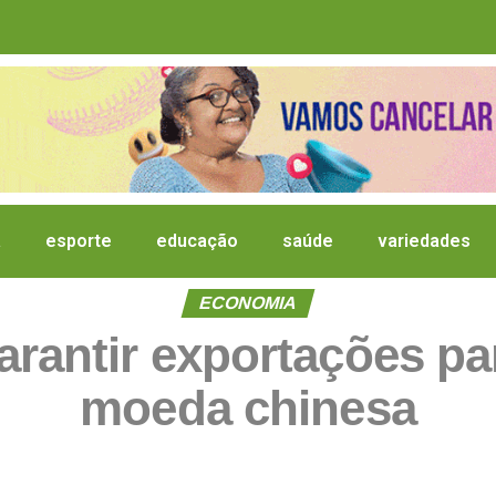
a
esporte
educação
saúde
variedades
ECONOMIA
arantir exportações p
moeda chinesa