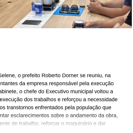
Selene, o prefeito Roberto Dorner se reuniu, na
sentantes da empresa responsável pela execução
abinete, o chefe do Executivo municipal voltou a
a execução dos trabalhos e reforçou a necessidade
os transtornos enfrentados pela população que
sentar esclarecimentos sobre o andamento da obra,
nte de trabalho, reforçar o maquinário e dar