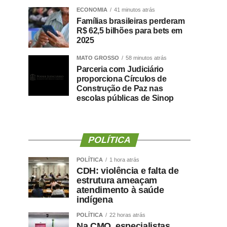
ECONOMIA
41 minutos atrás
Famílias brasileiras perderam
R$ 62,5 bilhões para bets em
2025
MATO GROSSO
58 minutos atrás
Parceria com Judiciário
proporciona Círculos de
Construção de Paz nas
escolas públicas de Sinop
POLÍTICA
POLÍTICA
1 hora atrás
CDH: violência e falta de
estrutura ameaçam
atendimento à saúde
indígena
POLÍTICA
22 horas atrás
Na CMO, especialistas