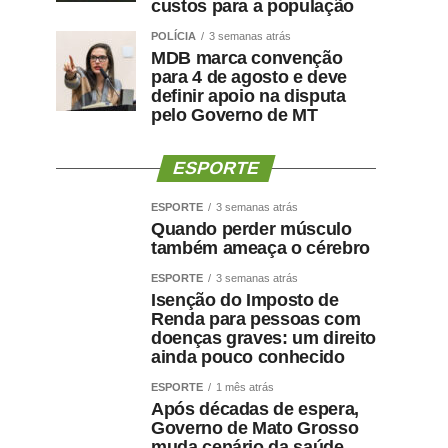
custos para a população
POLÍCIA
3 semanas atrás
MDB marca convenção
para 4 de agosto e deve
definir apoio na disputa
pelo Governo de MT
ESPORTE
ESPORTE
3 semanas atrás
Quando perder músculo
também ameaça o cérebro
ESPORTE
3 semanas atrás
Isenção do Imposto de
Renda para pessoas com
doenças graves: um direito
ainda pouco conhecido
ESPORTE
1 mês atrás
Após décadas de espera,
Governo de Mato Grosso
muda cenário da saúde