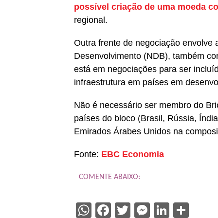
possível criação de uma moeda 
regional.
Outra frente de negociação envolve 
Desenvolvimento (NDB), também con
está em negociações para ser incluído
infraestrutura em países em desenvo
Não é necessário ser membro do Bric
países do bloco (Brasil, Rússia, Índi
Emirados Árabes Unidos na composi
Fonte:
EBC Economia
COMENTE ABAIXO:
WhatsApp
Facebook
Twitter
Messenge
Linked
Sha