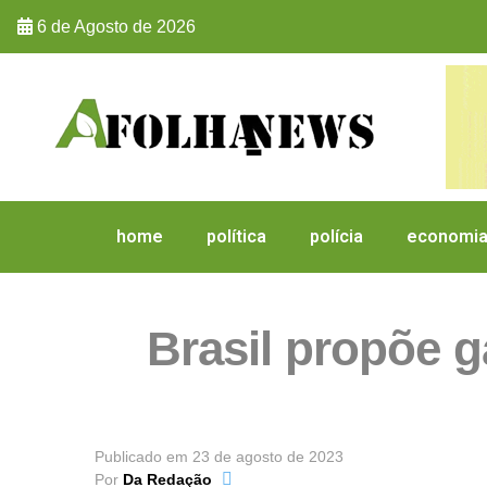
6 de Agosto de 2026
home
política
polícia
economi
Brasil propõe g
Publicado em
23 de agosto de 2023
Por
Da Redação