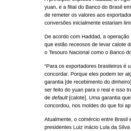
yuan, e a filial do Banco do Brasil 
de remeter os valores aos exportadore
conversões inicialmente estariam li
De acordo com Haddad, a operação a
que estão receosos de levar calote d
o Tesouro Nacional como o Banco d
“Para os exportadores brasileiros é 
concordar. Porque eles podem ter a
garantia [de recebimento do dinheiro
ser feito do yuan para o real e isso 
de
default
[calote]. Uma garantia qu
concordou, nos moldes do que foi apr
Atualmente, o comércio entre Brasil e
presidentes Luiz Inácio Lula da Silva