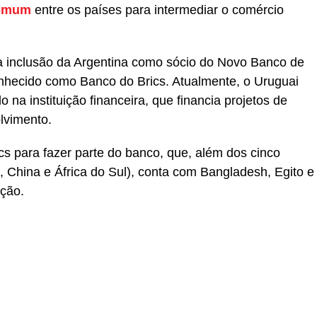
comum
entre os países para intermediar o comércio
a inclusão da Argentina como sócio do Novo Banco de
hecido como Banco do Brics. Atualmente, o Uruguai
 na instituição financeira, que financia projetos de
lvimento.
s para fazer parte do banco, que, além dos cinco
a, China e África do Sul), conta com Bangladesh, Egito e
ção.
r
In
re