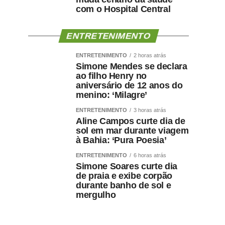
com o Hospital Central
ENTRETENIMENTO
ENTRETENIMENTO
2 horas atrás
Simone Mendes se declara
ao filho Henry no
aniversário de 12 anos do
menino: ‘Milagre’
ENTRETENIMENTO
3 horas atrás
Aline Campos curte dia de
sol em mar durante viagem
à Bahia: ‘Pura Poesia’
ENTRETENIMENTO
6 horas atrás
Simone Soares curte dia
de praia e exibe corpão
durante banho de sol e
mergulho