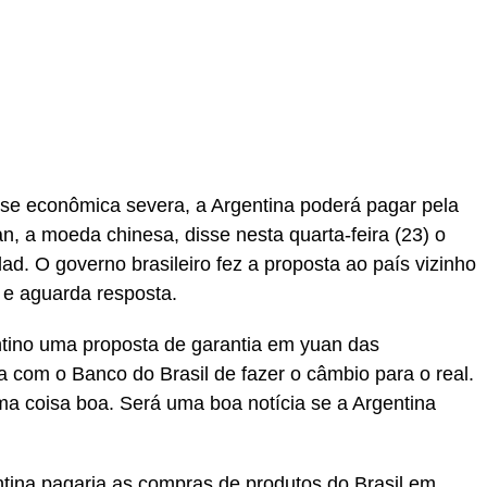
r
In
re
se econômica severa, a Argentina poderá pagar pela
, a moeda chinesa, disse nesta quarta-feira (23) o
d. O governo brasileiro fez a proposta ao país vizinho
 e aguarda resposta.
tino uma proposta de garantia em yuan das
a com o Banco do Brasil de fazer o câmbio para o real.
ma coisa boa. Será uma boa notícia se a Argentina
ntina pagaria as compras de produtos do Brasil em