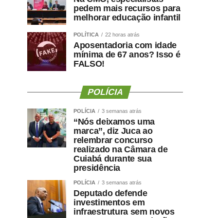
pedem mais recursos para
melhorar educação infantil
POLÍTICA
22 horas atrás
Aposentadoria com idade
mínima de 67 anos? Isso é
FALSO!
POLÍCIA
POLÍCIA
3 semanas atrás
“Nós deixamos uma
marca”, diz Juca ao
relembrar concurso
realizado na Câmara de
Cuiabá durante sua
presidência
POLÍCIA
3 semanas atrás
Deputado defende
investimentos em
infraestrutura sem novos