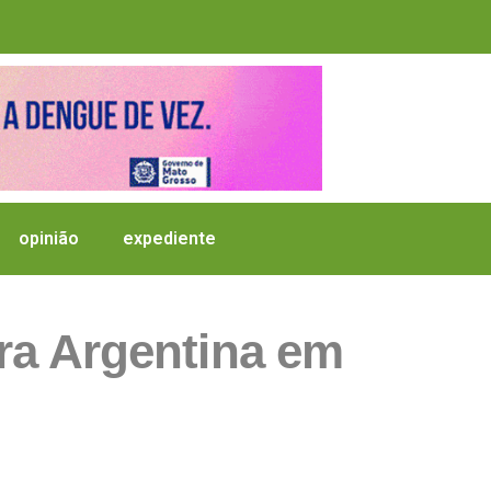
opinião
expediente
ara Argentina em