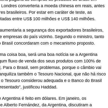
em Londres converteria a moeda chinesa em reais, antes
s brasileiros. Por estar em caráter de teste, as
mitadas entre US$ 100 milhões e US$ 140 milhões.
umentaria a segurança dos exportadores brasileiros,
e empresas do país vizinho. Segundo o ministro, tanto
o Brasil concordaram com o mecanismo proposto.
uma coisa boa, será uma boa notícia se a Argentina
lgum fluxo de venda dos seus produtos com 100% de
]. Para o Brasil, sem problemas, porque o câmbio vai
tranquiliza também o Tesouro Nacional, que não há risco
e o Tesouro considerou adequada e o Banco do Brasil
esentado”, justificou Haddad.
 Argentina é feito em dólares. Em janeiro, os
 e Alberto Fernández, da Argentina, discutiram a