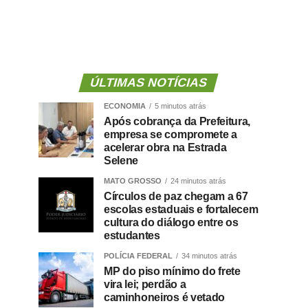
ÚLTIMAS NOTÍCIAS
ECONOMIA
5 minutos atrás
Após cobrança da Prefeitura,
empresa se compromete a
acelerar obra na Estrada
Selene
MATO GROSSO
24 minutos atrás
Círculos de paz chegam a 67
escolas estaduais e fortalecem
cultura do diálogo entre os
estudantes
POLÍCIA FEDERAL
34 minutos atrás
MP do piso mínimo do frete
vira lei; perdão a
caminhoneiros é vetado