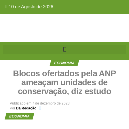
10 de Agosto de 2026
ECONOMIA
Blocos ofertados pela ANP
ameaçam unidades de
conservação, diz estudo
Publicado em
7 de dezembro de 2023
Por
Da Redação
ECONOMIA