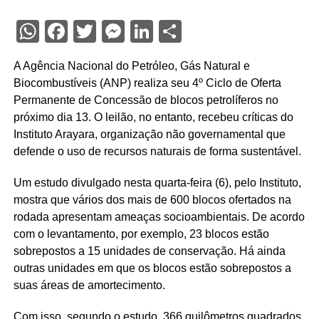
WhatsApp
Facebook
Twitter
Messenger
LinkedIn
Share
A Agência Nacional do Petróleo, Gás Natural e
Biocombustíveis (ANP) realiza seu 4º Ciclo de Oferta
Permanente de Concessão de blocos petrolíferos no
próximo dia 13. O leilão, no entanto, recebeu críticas do
Instituto Arayara, organização não governamental que
defende o uso de recursos naturais de forma sustentável.
Um estudo divulgado nesta quarta-feira (6), pelo Instituto,
mostra que vários dos mais de 600 blocos ofertados na
rodada apresentam ameaças socioambientais. De acordo
com o levantamento, por exemplo, 23 blocos estão
sobrepostos a 15 unidades de conservação. Há ainda
outras unidades em que os blocos estão sobrepostos a
suas áreas de amortecimento.
Com isso, segundo o estudo, 366 quilômetros quadrados