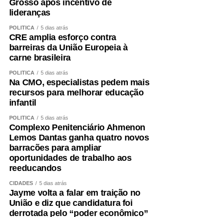
Grosso após incentivo de
lideranças
POLÍTICA
5 dias atrás
CRE amplia esforço contra
barreiras da União Europeia à
carne brasileira
POLÍTICA
5 dias atrás
Na CMO, especialistas pedem mais
recursos para melhorar educação
infantil
POLÍTICA
5 dias atrás
Complexo Penitenciário Ahmenon
Lemos Dantas ganha quatro novos
barracões para ampliar
oportunidades de trabalho aos
reeducandos
CIDADES
5 dias atrás
Jayme volta a falar em traição no
União e diz que candidatura foi
derrotada pelo “poder econômico”