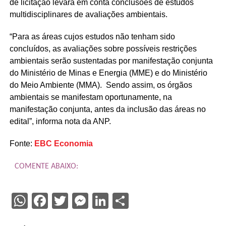
de licitação levará em conta conclusões de estudos
multidisciplinares de avaliações ambientais.
“Para as áreas cujos estudos não tenham sido
concluídos, as avaliações sobre possíveis restrições
ambientais serão sustentadas por manifestação conjunta
do Ministério de Minas e Energia (MME) e do Ministério
do Meio Ambiente (MMA). Sendo assim, os órgãos
ambientais se manifestam oportunamente, na
manifestação conjunta, antes da inclusão das áreas no
edital”, informa nota da ANP.
Fonte:
EBC Economia
COMENTE ABAIXO:
WhatsApp
Facebook
Twitter
Messenger
LinkedIn
Share