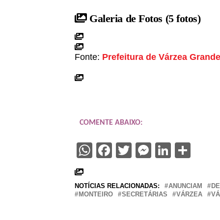
Galeria de Fotos
(5 fotos)
Fonte:
Prefeitura de Várzea Grand
COMENTE ABAIXO:
WhatsApp
Facebook
Twitter
Messenge
Linked
Sha
NOTÍCIAS RELACIONADAS:
ANUNCIAM
DE
MONTEIRO
SECRETÁRIAS
VÁRZEA
VÁ