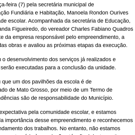
a-feira (7) pela secretária municipal de
ção Fundiária e Habitação, Manoela Rondon Ourives
idade escolar. Acompanhada da secretária de Educação,
nanda Figueiredo, do vereador Charles Fabiano Quadros
ante da empresa responsável pelo empreendimento, a
s obras e avaliou as próximas etapas da execução.
u o desenvolvimento dos serviços já realizados e
 serão executadas para a conclusão da unidade.
u que um dos pavilhões da escola é de
ado de Mato Grosso, por meio de um Termo de
ências são de responsabilidade do Município.
expectativa pela comunidade escolar, e estamos
da importância desse empreendimento e reconhecemos
andamento dos trabalhos. No entanto, não estamos