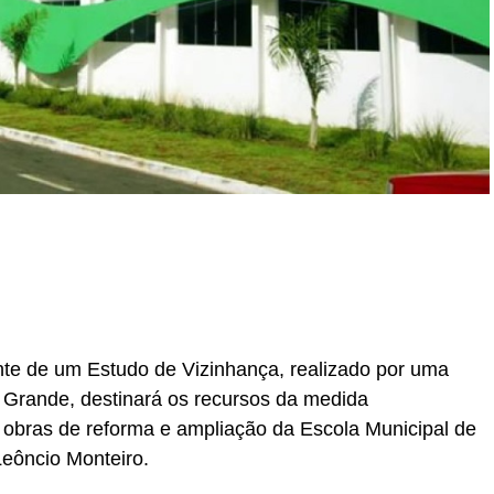
r
In
re
e de um Estudo de Vizinhança, realizado por uma
 Grande, destinará os recursos da medida
 obras de reforma e ampliação da Escola Municipal de
eôncio Monteiro.