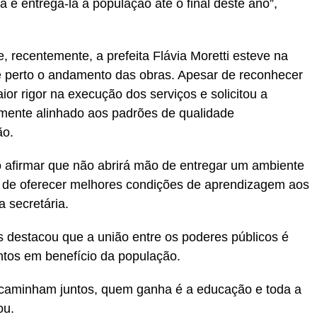
 e entregá-la à população até o final deste ano”,
recentemente, a prefeita Flávia Moretti esteve na
 perto o andamento das obras. Apesar de reconhecer
or rigor na execução dos serviços e solicitou a
lmente alinhado aos padrões de qualidade
ão.
 ao afirmar que não abrirá mão de entregar um ambiente
 de oferecer melhores condições de aprendizagem aos
a secretária.
 destacou que a união entre os poderes públicos é
ntos em benefício da população.
o caminham juntos, quem ganha é a educação e toda a
ou.