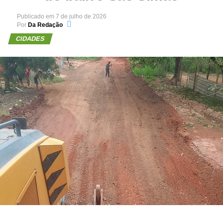
Publicado em
7 de julho de 2026
Por
Da Redação
CIDADES