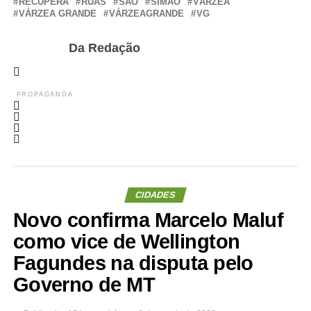
RECUPERA
RUAS
SÃO
SIMÃO
VÁRZEA
VÁRZEA GRANDE
VÁRZEAGRANDE
VG
Da Redação
PROPAGANDA
CIDADES
Novo confirma Marcelo Maluf
como vice de Wellington
Fagundes na disputa pelo
Governo de MT