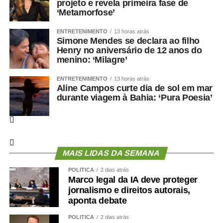
projeto e revela primeira fase de
‘Metamorfose’
ENTRETENIMENTO
13 horas atrás
Simone Mendes se declara ao filho
Henry no aniversário de 12 anos do
menino: ‘Milagre’
ENTRETENIMENTO
13 horas atrás
Aline Campos curte dia de sol em mar
durante viagem à Bahia: ‘Pura Poesia’
MAIS LIDAS DA SEMANA
POLÍTICA
2 dias atrás
Marco legal da IA deve proteger
jornalismo e direitos autorais,
aponta debate
POLÍTICA
2 dias atrás