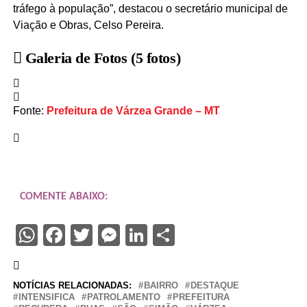
tráfego à população”, destacou o secretário municipal de
Viação e Obras, Celso Pereira.
Galeria de Fotos
(5 fotos)
Fonte:
Prefeitura de Várzea Grande – MT
COMENTE ABAIXO:
WhatsApp
Facebook
Twitter
Messenger
LinkedIn
Share
NOTÍCIAS RELACIONADAS:
BAIRRO
DESTAQUE
INTENSIFICA
PATROLAMENTO
PREFEITURA