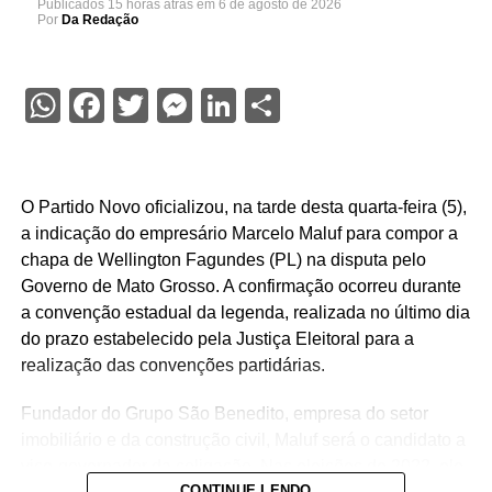
Publicados
15 horas atrás
em
6 de agosto de 2026
Por
Da Redação
WhatsApp
Facebook
Twitter
Messenger
LinkedIn
Share
O Partido Novo oficializou, na tarde desta quarta-feira (5),
a indicação do empresário Marcelo Maluf para compor a
chapa de Wellington Fagundes (PL) na disputa pelo
Governo de Mato Grosso. A confirmação ocorreu durante
a convenção estadual da legenda, realizada no último dia
do prazo estabelecido pela Justiça Eleitoral para a
realização das convenções partidárias.
Fundador do Grupo São Benedito, empresa do setor
imobiliário e da construção civil, Maluf será o candidato a
vice-governador da coligação. Nas eleições de 2022, ele
CONTINUE LENDO