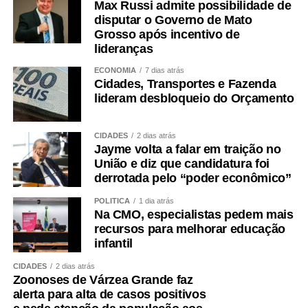
Max Russi admite possibilidade de
disputar o Governo de Mato
Grosso após incentivo de
lideranças
ECONOMIA
7 dias atrás
Cidades, Transportes e Fazenda
lideram desbloqueio do Orçamento
CIDADES
2 dias atrás
Jayme volta a falar em traição no
União e diz que candidatura foi
derrotada pelo “poder econômico”
POLÍTICA
1 dia atrás
Na CMO, especialistas pedem mais
recursos para melhorar educação
infantil
CIDADES
2 dias atrás
Zoonoses de Várzea Grande faz
alerta para alta de casos positivos