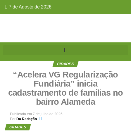
7 de Agosto de 2026
CIDADES
“Acelera VG Regularização
Fundiária” inicia
cadastramento de famílias no
bairro Alameda
Publicado em
7 de julho de 2026
Por
Da Redação
CIDADES