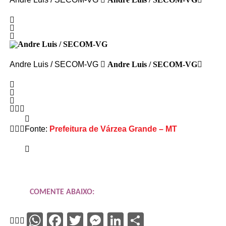
Andre Luis / SECOM-VG
Andre Luis / SECOM-VG
Fonte:
Prefeitura de Várzea Grande – MT
COMENTE ABAIXO:
WhatsApp
Facebook
Twitter
Messenger
LinkedIn
Share