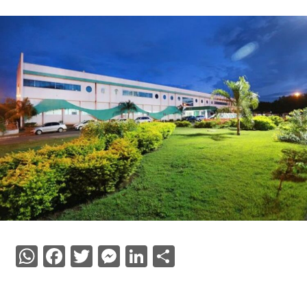
WhatsApp
Facebook
Twitter
Messenger
LinkedIn
Share