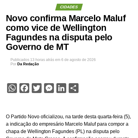
CIDADES
Novo confirma Marcelo Maluf
como vice de Wellington
Fagundes na disputa pelo
Governo de MT
Publicados
13 horas atrás
em
6 de agosto de 2026
Por
Da Redação
WhatsApp
Facebook
Twitter
Messenger
LinkedIn
Share
O Partido Novo oficializou, na tarde desta quarta-feira (5),
a indicação do empresário Marcelo Maluf para compor a
chapa de Wellington Fagundes (PL) na disputa pelo