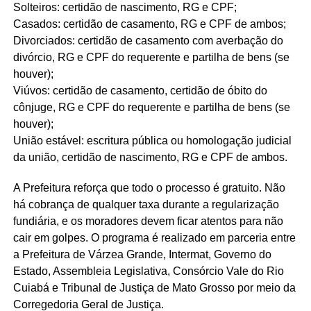
Solteiros: certidão de nascimento, RG e CPF;
Casados: certidão de casamento, RG e CPF de ambos;
Divorciados: certidão de casamento com averbação do
divórcio, RG e CPF do requerente e partilha de bens (se
houver);
Viúvos: certidão de casamento, certidão de óbito do
cônjuge, RG e CPF do requerente e partilha de bens (se
houver);
União estável: escritura pública ou homologação judicial
da união, certidão de nascimento, RG e CPF de ambos.
A Prefeitura reforça que todo o processo é gratuito. Não
há cobrança de qualquer taxa durante a regularização
fundiária, e os moradores devem ficar atentos para não
cair em golpes. O programa é realizado em parceria entre
a Prefeitura de Várzea Grande, Intermat, Governo do
Estado, Assembleia Legislativa, Consórcio Vale do Rio
Cuiabá e Tribunal de Justiça de Mato Grosso por meio da
Corregedoria Geral de Justiça.