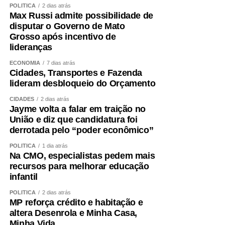
POLÍTICA
2 dias atrás
Max Russi admite possibilidade de
disputar o Governo de Mato
Grosso após incentivo de
lideranças
ECONOMIA
7 dias atrás
Cidades, Transportes e Fazenda
lideram desbloqueio do Orçamento
CIDADES
2 dias atrás
Jayme volta a falar em traição no
União e diz que candidatura foi
derrotada pelo “poder econômico”
POLÍTICA
1 dia atrás
Na CMO, especialistas pedem mais
recursos para melhorar educação
infantil
POLÍTICA
2 dias atrás
MP reforça crédito e habitação e
altera Desenrola e Minha Casa,
Minha Vida