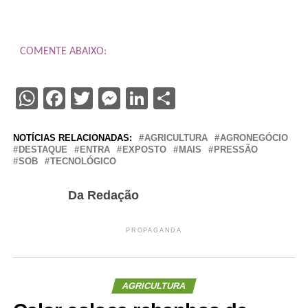
COMENTE ABAIXO:
WhatsApp
Facebook
Twitter
Messenger
LinkedIn
Share
NOTÍCIAS RELACIONADAS:
AGRICULTURA
AGRONEGÓCIO
DESTAQUE
ENTRA
EXPOSTO
MAIS
PRESSÃO
SOB
TECNOLÓGICO
Da Redação
PROPAGANDA
AGRICULTURA