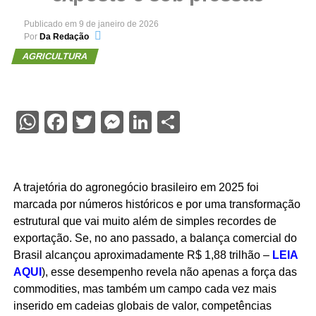
Publicado em
9 de janeiro de 2026
Por
Da Redação
AGRICULTURA
WhatsApp
Facebook
Twitter
Messenger
LinkedIn
Share
A trajetória do agronegócio brasileiro em 2025 foi
marcada por números históricos e por uma transformação
estrutural que vai muito além de simples recordes de
exportação. Se, no ano passado, a balança comercial do
Brasil alcançou aproximadamente R$ 1,88 trilhão –
LEIA
AQUI
), esse desempenho revela não apenas a força das
commodities, mas também um campo cada vez mais
inserido em cadeias globais de valor, competências