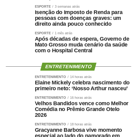
ESPORTE
3 semanas atrás
Isenção do Imposto de Renda para
pessoas com doenças graves: um
direito ainda pouco conhecido
ESPORTE
1 mês atrás
Após décadas de espera, Governo de
Mato Grosso muda cenário da saúde
com o Hospital Central
ENTRETENIMENTO
ENTRETENIMENTO
14 horas atrás
Elaine Mickely celebra nascimento do
primeiro neto: ‘Nosso Arthur nasceu’
ENTRETENIMENTO
16 horas atrás
Velhos Bandidos vence como Melhor
Comédia no Prêmio Grande Otelo
2026
ENTRETENIMENTO
18 horas atrás
Gracyanne Barbosa vive momento
especial ao lado do namorado em