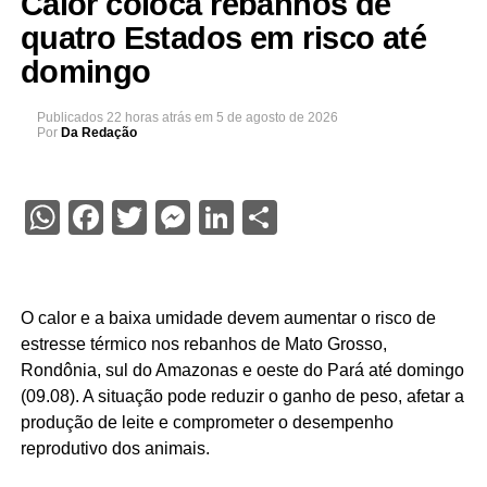
Calor coloca rebanhos de
quatro Estados em risco até
domingo
Publicados
22 horas atrás
em
5 de agosto de 2026
Por
Da Redação
WhatsApp
Facebook
Twitter
Messenger
LinkedIn
Share
O calor e a baixa umidade devem aumentar o risco de
estresse térmico nos rebanhos de Mato Grosso,
Rondônia, sul do Amazonas e oeste do Pará até domingo
(09.08). A situação pode reduzir o ganho de peso, afetar a
produção de leite e comprometer o desempenho
reprodutivo dos animais.