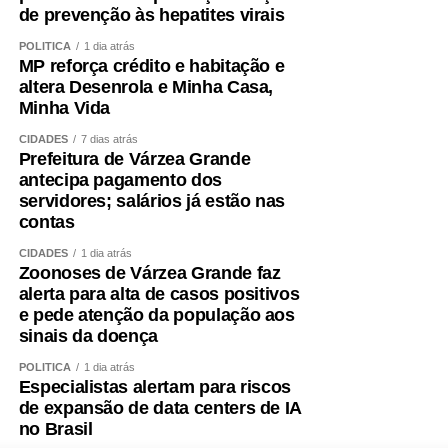
de prevenção às hepatites virais
POLÍTICA
1 dia atrás
MP reforça crédito e habitação e
altera Desenrola e Minha Casa,
Minha Vida
CIDADES
7 dias atrás
Prefeitura de Várzea Grande
antecipa pagamento dos
servidores; salários já estão nas
contas
CIDADES
1 dia atrás
Zoonoses de Várzea Grande faz
alerta para alta de casos positivos
e pede atenção da população aos
sinais da doença
POLÍTICA
1 dia atrás
Especialistas alertam para riscos
de expansão de data centers de IA
no Brasil