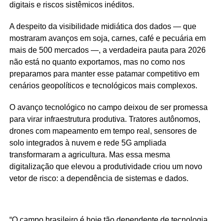
digitais e riscos sistêmicos inéditos.
A despeito da visibilidade midiática dos dados — que
mostraram avanços em soja, carnes, café e pecuária em
mais de 500 mercados —, a verdadeira pauta para 2026
não está no quanto exportamos, mas no como nos
preparamos para manter esse patamar competitivo em
cenários geopolíticos e tecnológicos mais complexos.
O avanço tecnológico no campo deixou de ser promessa
para virar infraestrutura produtiva. Tratores autônomos,
drones com mapeamento em tempo real, sensores de
solo integrados à nuvem e rede 5G ampliada
transformaram a agricultura. Mas essa mesma
digitalização que elevou a produtividade criou um novo
vetor de risco: a dependência de sistemas e dados.
“O campo brasileiro é hoje tão dependente de tecnologia