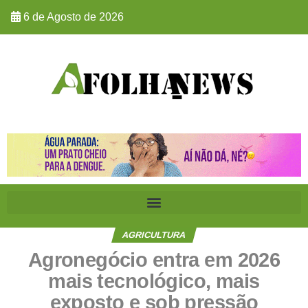
6 de Agosto de 2026
AGRICULTURA
Agronegócio entra em 2026
mais tecnológico, mais
exposto e sob pressão