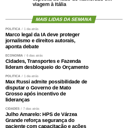
viagem à Itália
MAIS LIDAS DA SEMANA
POLÍTICA
1 dia atrás
Marco legal da IA deve proteger
jornalismo e direitos autorais,
aponta debate
ECONOMIA
6 dias atrás
Cidades, Transportes e Fazenda
lideram desbloqueio do Orçamento
POLÍTICA
1 dia atrás
Max Russi admite possibilidade de
disputar o Governo de Mato
Grosso após incentivo de
lideranças
CIDADES
7 dias atrás
Julho Amarelo: HPS de Várzea
Grande reforça segurança do
paciente com capacitação e ações