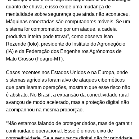
quanto de chuva, e isso exige uma mudança de
mentalidade sobre segurança que ainda não aconteceu.
Máquinas conectadas são computadores móveis. Se um
sistema for comprometido por um ataque, a cadeia
produtiva inteira pode travar”, como observa Isan
Rezende (foto), presidente do Instituto do Agronegócio
(IA) e da Federação dos Engenheiros Agrônomos de
Mato Grosso (Feagro-MT).
Casos recentes nos Estados Unidos e na Europa, onde
sistemas agrícolas foram alvo de ataques cibernéticos
que paralisaram operações, mostram que esse risco não
é abstrato. No Brasil, a expansão da conectividade rural
avançou de modo acelerado, mas a proteção digital não
acompanhou na mesma proporção.
“Não estamos falando de proteger dados, mas de garantir
continuidade operacional. Esse é o novo eixo de
competitividade. Se a segurança digital não for prioridade